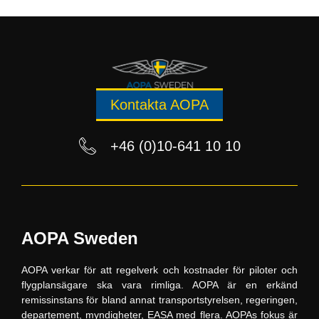
Kontakta AOPA
+46 (0)10-641 10 10
AOPA Sweden
AOPA verkar för att regelverk och kostnader för piloter och
flygplansägare ska vara rimliga. AOPA är en erkänd
remissinstans för bland annat transportstyrelsen, regeringen,
departement, myndigheter, EASA med flera. AOPAs fokus är