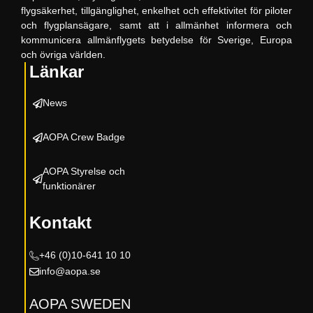
flygsäkerhet, tillgänglighet, enkelhet och effektivitet för piloter
och flygplansägare, samt att i allmänhet informera och
kommunicera allmänflygets betydelse för Sverige, Europa
och övriga världen.
Länkar
News
AOPA Crew Badge
AOPA Styrelse och
funktionärer
Kontakt
+46 (0)10-
641 10 10
info@aopa.se
AOPA SWEDEN