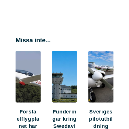
Missa inte...
Första
Funderin
Sveriges
elflygpla
gar kring
pilotutbil
net har
Swedavi
dning