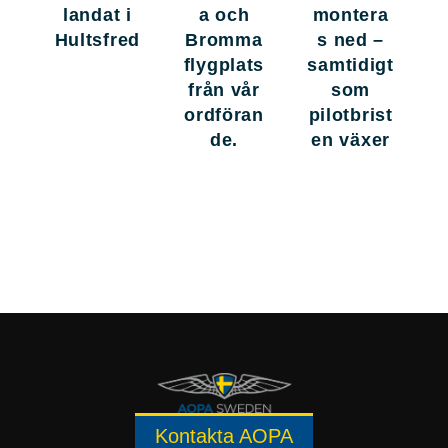
landat i
a och
montera
Hultsfred
Bromma
s ned –
flygplats
samtidigt
från vår
som
ordföran
pilotbrist
de.
en växer
Kontakta AOPA