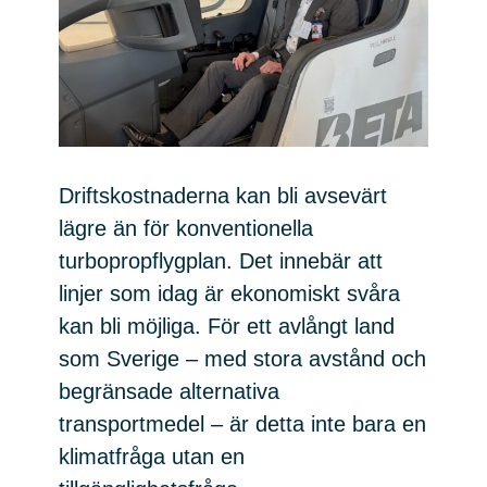
Driftskostnaderna kan bli avsevärt
lägre än för konventionella
turbopropflygplan. Det innebär att
linjer som idag är ekonomiskt svåra
kan bli möjliga. För ett avlångt land
som Sverige – med stora avstånd och
begränsade alternativa
transportmedel – är detta inte bara en
klimatfråga utan en