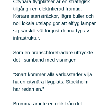
Citynära flygplatser är en strategisk
tillgång i en elektrifierad framtid.
Kortare startsträckor, lägre buller och
noll lokala utsläpp gör att elflyg lämpar
sig särskilt väl för just denna typ av
infrastruktur.
Som en branschföreträdare uttryckte
det i samband med visningen:
”Snart kommer alla världsstäder vilja
ha en citynära flygplats. Stockholm
har redan en.”
Bromma är inte en relik från det