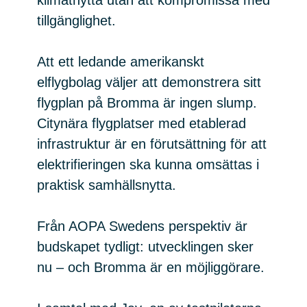
klimatnytta utan att kompromissa med
tillgänglighet.
Att ett ledande amerikanskt
elflygbolag väljer att demonstrera sitt
flygplan på Bromma är ingen slump.
Citynära flygplatser med etablerad
infrastruktur är en förutsättning för att
elektrifieringen ska kunna omsättas i
praktisk samhällsnytta.
Från AOPA Swedens perspektiv är
budskapet tydligt: utvecklingen sker
nu – och Bromma är en möjliggörare.