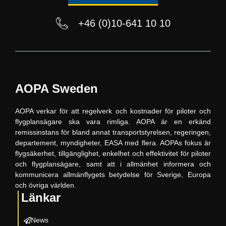
+46 (0)10-641 10 10
AOPA Sweden
AOPA verkar för att regelverk och kostnader för piloter och
flygplansägare ska vara rimliga. AOPA är en erkänd
remissinstans för bland annat transportstyrelsen, regeringen,
departement, myndigheter, EASA med flera. AOPAs fokus är
flygsäkerhet, tillgänglighet, enkelhet och effektivitet för piloter
och flygplansägare, samt att i allmänhet informera och
kommunicera allmänflygets betydelse för Sverige, Europa
och övriga världen.
Länkar
News