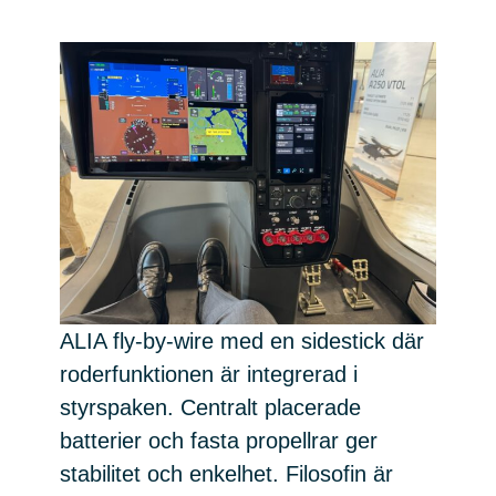
ALIA fly-by-wire med en sidestick där
roderfunktionen är integrerad i
styrspaken. Centralt placerade
batterier och fasta propellrar ger
stabilitet och enkelhet. Filosofin är