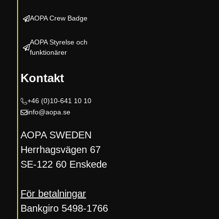
AOPA Crew Badge
AOPA Styrelse och
funktionärer
Kontakt
+46 (0)10-
641 10 10
info@aopa.se
AOPA SWEDEN
Herrhagsvägen 67
SE-122 60 Enskede
För betalningar
Bankgiro 5498-1766