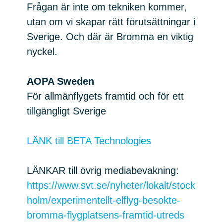
Frågan är inte om tekniken kommer,
utan om vi skapar rätt förutsättningar i
Sverige. Och där är Bromma en viktig
nyckel.
AOPA Sweden
För allmänflygets framtid och för ett
tillgängligt Sverige
LÄNK till BETA Technologies
LÄNKAR till övrig mediabevakning:
https://www.svt.se/nyheter/lokalt/stock
holm/experimentellt-elflyg-besokte-
bromma-flygplatsens-framtid-utreds