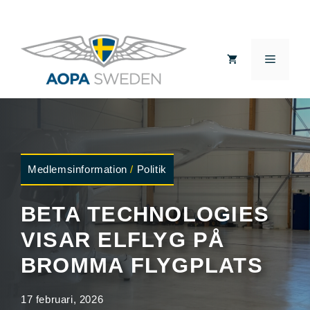
Hoppa
till
MEN
innehåll
Medlemsinformation
/
Politik
BETA TECHNOLOGIES
VISAR ELFLYG PÅ
BROMMA FLYGPLATS
17 februari, 2026