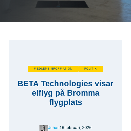
MEDLEMSINFORMATION
POLITIK
BETA Technologies visar
elflyg på Bromma
flygplats
Johan
16 februari, 2026