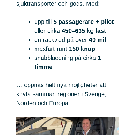
sjuktransporter och gods. Med:
upp till
5 passagerare + pilot
eller cirka
450–635 kg last
en räckvidd på över
40 mil
maxfart runt
150 knop
snabbladdning på cirka
1
timme
… öppnas helt nya möjligheter att
knyta samman regioner i Sverige,
Norden och Europa.