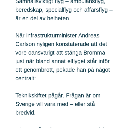
Samhällsviktigt flyg – ambulansflyg,
beredskap, specialflyg och affärsflyg –
är en del av helheten.
När infrastrukturminister Andreas
Carlson nyligen konstaterade att det
vore oansvarigt att stänga Bromma
just när bland annat elflyget står inför
ett genombrott, pekade han på något
centralt:
Teknikskiftet pågår. Frågan är om
Sverige vill vara med – eller stå
bredvid.