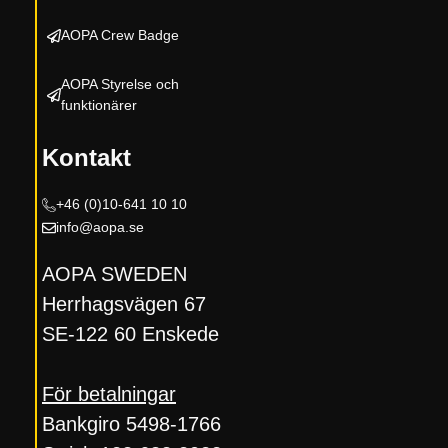
AOPA Crew Badge
AOPA Styrelse och
funktionärer
Kontakt
+46 (0)10-
641 10 10
info@aopa.se
AOPA SWEDEN
Herrhagsvägen 67
SE-122 60 Enskede
För betalningar
Bankgiro 5498-1766