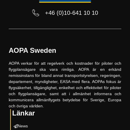
+46 (0)10-641 10 10
AOPA Sweden
AOPA verkar för att regelverk och kostnader för piloter och
flygplansägare ska vara rimliga. AOPA är en erkänd
remissinstans för bland annat transportstyrelsen, regeringen,
departement, myndigheter, EASA med flera. AOPAs fokus är
flygsäkerhet, tillgänglighet, enkelhet och effektivitet för piloter
och flygplansägare, samt att i allmänhet informera och
kommunicera allmänflygets betydelse för Sverige, Europa
och övriga världen.
Länkar
News