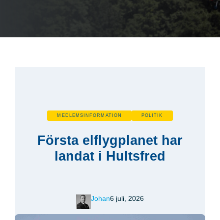
MEDLEMSINFORMATION
POLITIK
Första elflygplanet har
landat i Hultsfred
Johan
6 juli, 2026