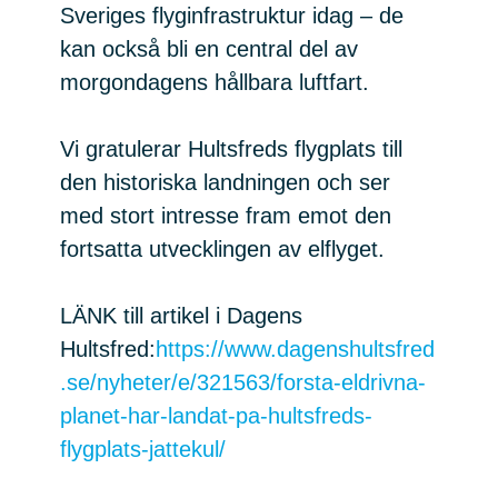
Sveriges flyginfrastruktur idag – de
kan också bli en central del av
morgondagens hållbara luftfart.
Vi gratulerar Hultsfreds flygplats till
den historiska landningen och ser
med stort intresse fram emot den
fortsatta utvecklingen av elflyget.
LÄNK till artikel i Dagens
Hultsfred:
https://www.dagenshultsfred
.se/nyheter/e/321563/forsta-eldrivna-
planet-har-landat-pa-hultsfreds-
flygplats-jattekul/