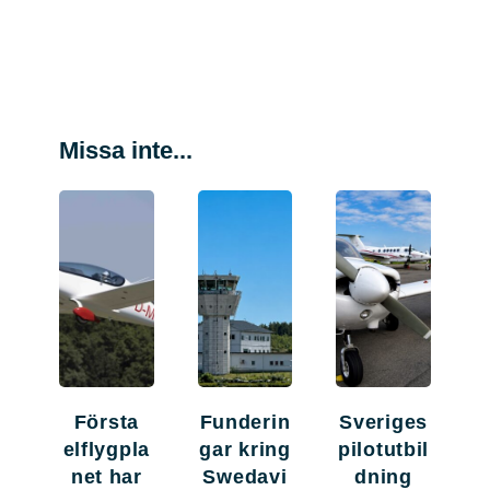
Missa inte...
Första
Funderin
Sveriges
elflygpla
gar kring
pilotutbil
net har
Swedavi
dning