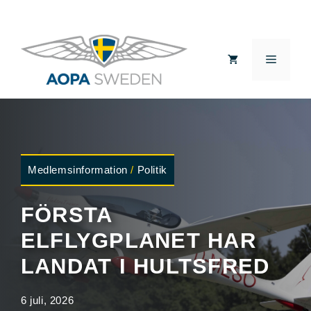
Hoppa
till
MEN
innehåll
Medlemsinformation
/
Politik
FÖRSTA
ELFLYGPLANET HAR
LANDAT I HULTSFRED
6 juli, 2026