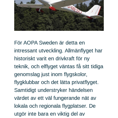
För AOPA Sweden är detta en
intressant utveckling. Allmänflyget har
historiskt varit en drivkraft för ny
teknik, och elflyget väntas få sitt tidiga
genomslag just inom flygskolor,
flygklubbar och det lätta privatflyget.
Samtidigt understryker händelsen
värdet av ett väl fungerande nät av
lokala och regionala flygplatser. De
utgör inte bara en viktig del av