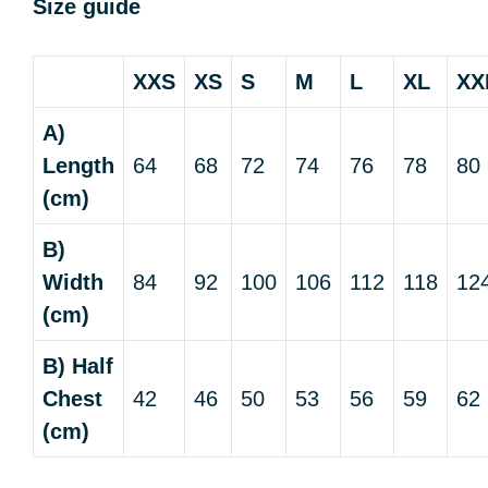
Size guide
XXS
XS
S
M
L
XL
XX
A)
Length
64
68
72
74
76
78
80
(cm)
B)
Width
84
92
100
106
112
118
12
(cm)
B) Half
Chest
42
46
50
53
56
59
62
(cm)