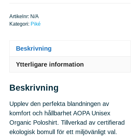
pikétröja
bekväm
Artikelnr:
N/A
passform
Kategori:
Piké
(ekologisk)
|
Beskrivning
mängd
Ytterligare information
Beskrivning
Upplev den perfekta blandningen av
komfort och hållbarhet AOPA Unisex
Organic Poloshirt.
Tillverkad av certifierad
ekologisk bomull för ett miljövänligt val.