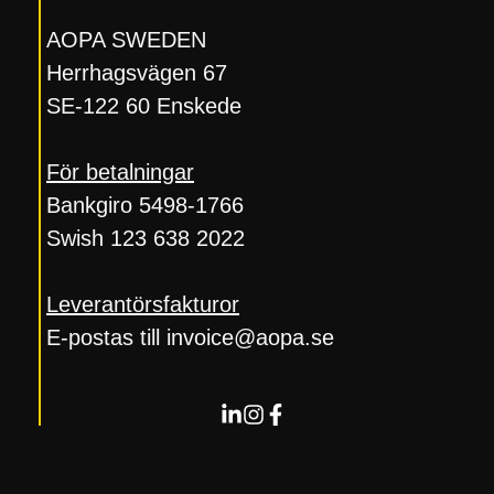
AOPA SWEDEN
Herrhagsvägen 67
SE-122 60 Enskede
För betalningar
Bankgiro 5498-1766
Swish 123 638 2022
Leverantörsfakturor
E-postas till invoice@aopa.se