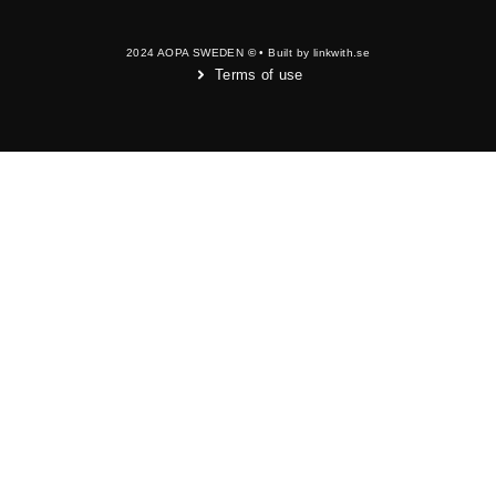
2024 AOPA SWEDEN
©
• Built by linkwith.se
Terms of use