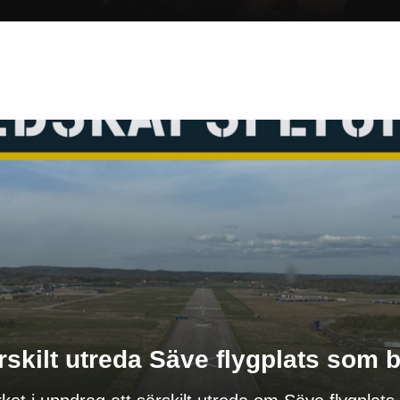
rskilt utreda Säve flygplats som