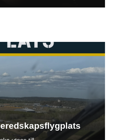
 beredskapsflygplats