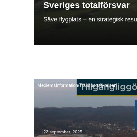
Sveriges totalförsvar
Säve flygplats – en strategisk resu
Medlemsinformation
/
Transportstyrelsen
22 september, 2025