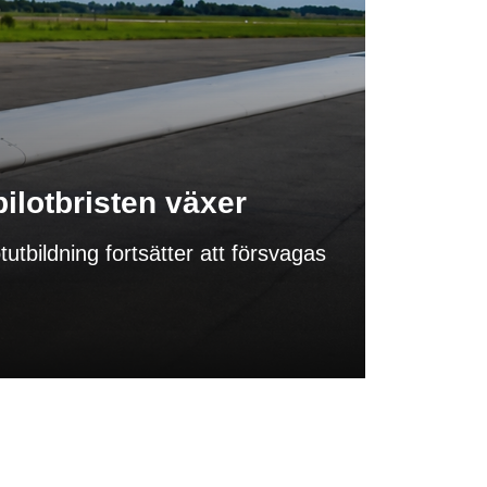
ilotbristen växer
utbildning fortsätter att försvagas