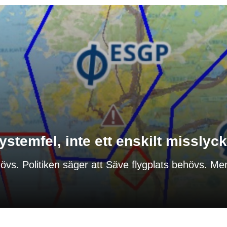
ystemfel, inte ett enskilt missly
hövs. Politiken säger att Säve flygplats behövs. Me