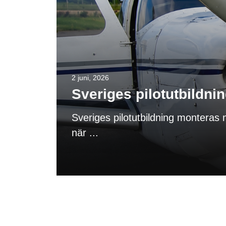
2 juni, 2026
Sveriges pilotutbildni
Sveriges pilotutbildning monteras n
när ...