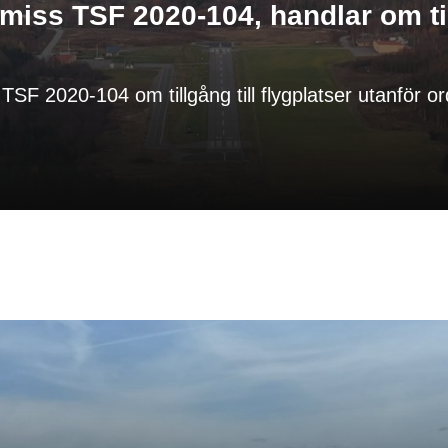
miss TSF 2020-104, handlar om till
TSF 2020-104 om tillgång till flygplatser utanför o