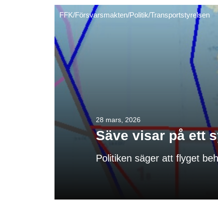
FFK
/
Försvarsmakten
/
Politik
/
Transportstyrelsen
28 mars, 2026
Säve visar på ett s
Politiken säger att flyget be