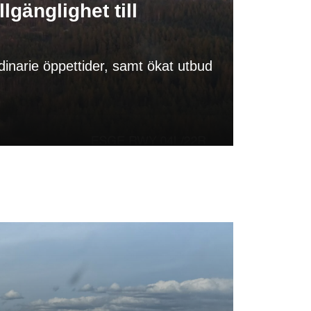
gänglighet till
rdinarie öppettider, samt ökat utbud