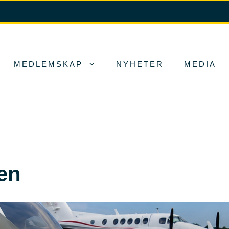
MEDLEMSKAP
NYHETER
MEDIA
JOIN US
en