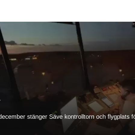
T
ber stänger Säve kontrolltorn och flygplats för