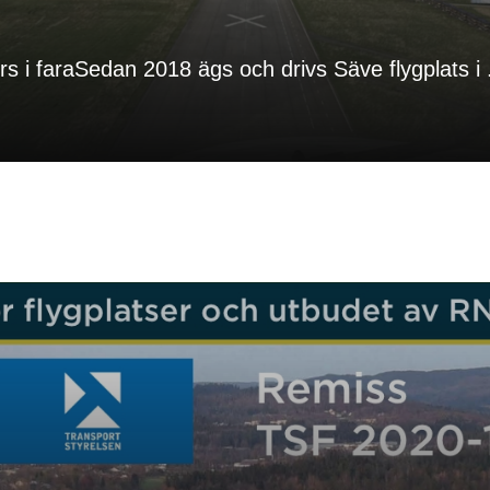
rs i faraSedan 2018 ägs och drivs Säve flygplats i .