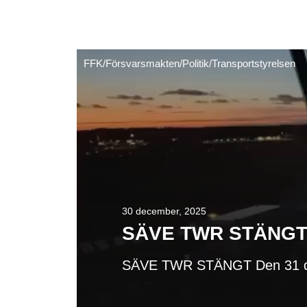
FFK
/
Försvarsmakten
/
Politik
/
Transportstyrelsen
30 december, 2025
SÄVE TWR STÄNG
SÄVE TWR STÄNGT Den 31 decem