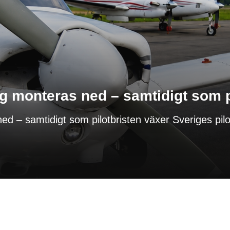
ng monteras ned – samtidigt som p
ed – samtidigt som pilotbristen växer Sveriges pilot