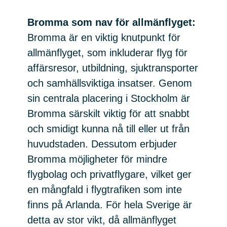
Bromma som nav för allmänflyget:
Bromma är en viktig knutpunkt för
allmänflyget, som inkluderar flyg för
affärsresor, utbildning, sjuktransporter
och samhällsviktiga insatser. Genom
sin centrala placering i Stockholm är
Bromma särskilt viktig för att snabbt
och smidigt kunna nå till eller ut från
huvudstaden. Dessutom erbjuder
Bromma möjligheter för mindre
flygbolag och privatflygare, vilket ger
en mångfald i flygtrafiken som inte
finns på Arlanda. För hela Sverige är
detta av stor vikt, då allmänflyget