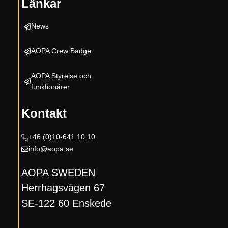
Länkar
News
AOPA Crew Badge
AOPA Styrelse och
funktionärer
Kontakt
+46 (0)10-
641 10 10
info@aopa.se
AOPA SWEDEN
Herrhagsvägen 67
SE-122 60 Enskede