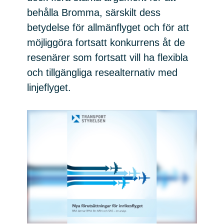
behålla Bromma, särskilt dess
betydelse för allmänflyget och för att
möjliggöra fortsatt konkurrens åt de
resenärer som fortsatt vill ha flexibla
och tillgängliga resealternativ med
linjeflyget.