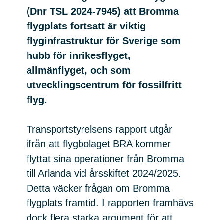
(Dnr TSL 2024-7945) att Bromma
flygplats fortsatt är viktig
flyginfrastruktur för Sverige som
hubb för inrikesflyget,
allmänflyget, och som
utvecklingscentrum för fossilfritt
flyg.
Transportstyrelsens rapport utgår
ifrån att flygbolaget BRA kommer
flyttat sina operationer från Bromma
till Arlanda vid årsskiftet 2024/2025.
Detta väcker frågan om Bromma
flygplats framtid. I rapporten framhävs
dock flera starka argument för att